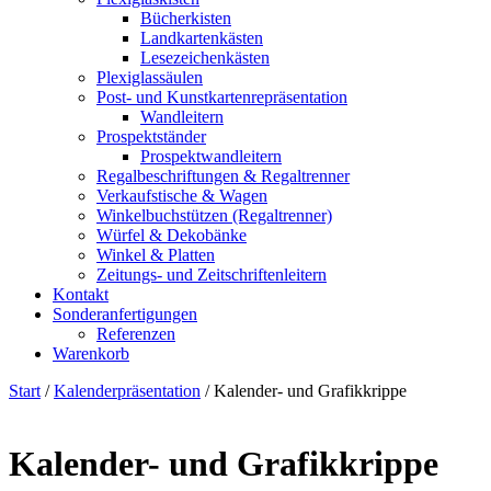
Bücherkisten
Landkartenkästen
Lesezeichenkästen
Plexiglassäulen
Post- und Kunstkartenrepräsentation
Wandleitern
Prospektständer
Prospektwandleitern
Regalbeschriftungen & Regaltrenner
Verkaufstische & Wagen
Winkelbuchstützen (Regaltrenner)
Würfel & Dekobänke
Winkel & Platten
Zeitungs- und Zeitschriftenleitern
Kontakt
Sonderanfertigungen
Referenzen
Warenkorb
Start
/
Kalenderpräsentation
/ Kalender- und Grafikkrippe
Kalender- und Grafikkrippe