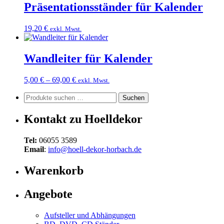
Präsentationsständer für Kalender
19,20
€
exkl. Mwst.
Wandleiter für Kalender
5,00
€
–
69,00
€
exkl. Mwst.
Suchen
Suchen
nach:
Kontakt zu Hoelldekor
Tel:
06055 3589
Email
:
info@hoell-dekor-horbach.de
Warenkorb
Angebote
Aufsteller und Abhängungen