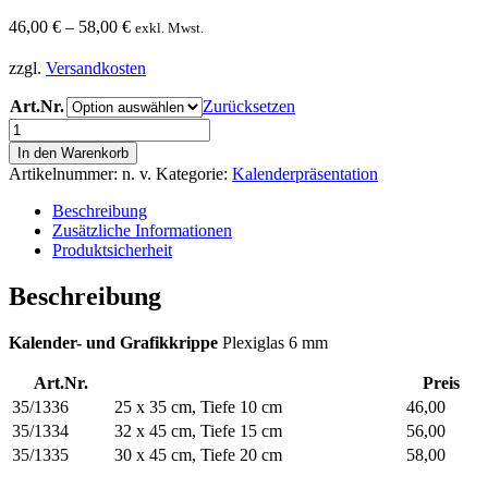
46,00
€
–
58,00
€
exkl. Mwst.
zzgl.
Versandkosten
Art.Nr.
Zurücksetzen
Kalender-
und
In den Warenkorb
Grafikkrippe
Artikelnummer:
n. v.
Kategorie:
Kalenderpräsentation
Menge
Beschreibung
Zusätzliche Informationen
Produktsicherheit
Beschreibung
Kalender- und Grafikkrippe
Plexiglas 6 mm
Art.Nr.
Preis
35/1336
25 x 35 cm, Tiefe 10 cm
46,00
35/1334
32 x 45 cm, Tiefe 15 cm
56,00
35/1335
30 x 45 cm, Tiefe 20 cm
58,00