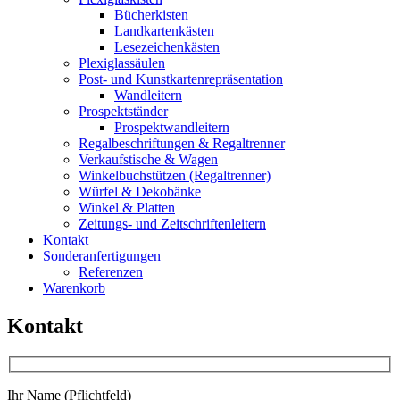
Bücherkisten
Landkartenkästen
Lesezeichenkästen
Plexiglassäulen
Post- und Kunstkartenrepräsentation
Wandleitern
Prospektständer
Prospektwandleitern
Regalbeschriftungen & Regaltrenner
Verkaufstische & Wagen
Winkelbuchstützen (Regaltrenner)
Würfel & Dekobänke
Winkel & Platten
Zeitungs- und Zeitschriftenleitern
Kontakt
Sonderanfertigungen
Referenzen
Warenkorb
Kontakt
Ihr Name (Pflichtfeld)