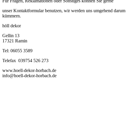
Für Fragen, Reklamationen oder Sonstiges können Sie gerne
unser Kontaktformular benutzen, wir werden uns umgehend darum
kümmern.
höll dekor
Gellin 13
17321 Ramin
Tel: 06055 3589
Telefax 039754 526 273
www.hoell-dekor-horbach.de
info@hoell-dekor-horbach.de