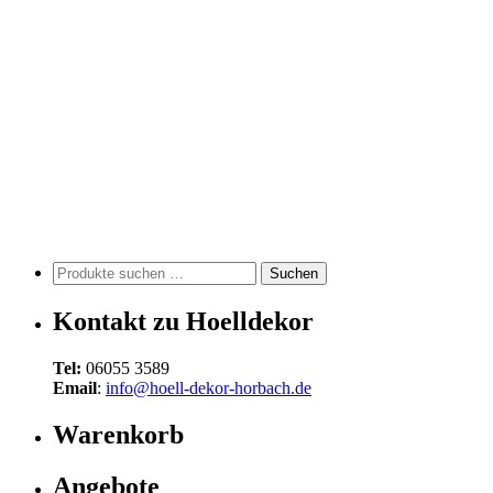
Suchen
Suchen
nach:
Kontakt zu Hoelldekor
Tel:
06055 3589
Email
:
info@hoell-dekor-horbach.de
Warenkorb
Angebote