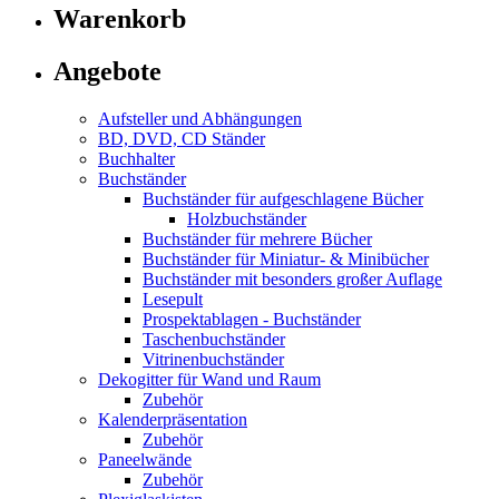
Warenkorb
Angebote
Aufsteller und Abhängungen
BD, DVD, CD Ständer
Buchhalter
Buchständer
Buchständer für aufgeschlagene Bücher
Holzbuchständer
Buchständer für mehrere Bücher
Buchständer für Miniatur- & Minibücher
Buchständer mit besonders großer Auflage
Lesepult
Prospektablagen - Buchständer
Taschenbuchständer
Vitrinenbuchständer
Dekogitter für Wand und Raum
Zubehör
Kalenderpräsentation
Zubehör
Paneelwände
Zubehör