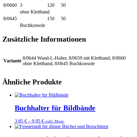
8/0660
3
120
50
ohne Klettband
8/0645
150
50
Buchkonsole
Zusätzliche Informationen
8/0644 Wand-L-Halter, 8/0659 mit Klettband, 8/0660
Variante
ohne Klettband, 8/0645 Buchkonsole
Ähnliche Produkte
Buchhalter für Bildbände
3,85
€
–
9,95
€
exkl. Mwst.